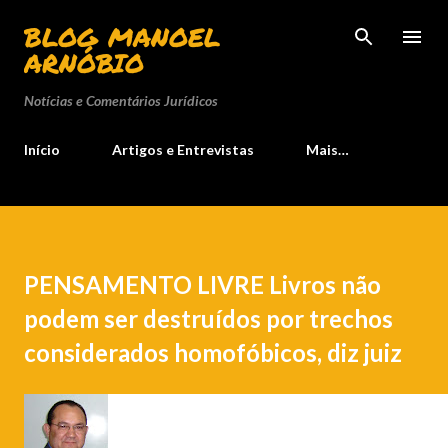
Pular para o conteúdo principal
BLOG MANOEL
ARNÓBIO
Notícias e Comentários Jurídicos
Início
Artigos e Entrevistas
Mais…
PENSAMENTO LIVRE Livros não
podem ser destruídos por trechos
considerados homofóbicos, diz juiz