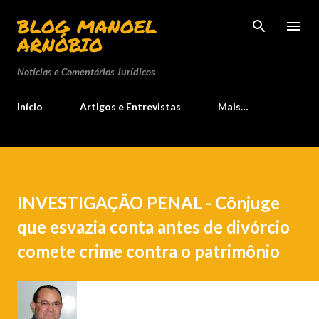
Pular para o conteúdo principal
BLOG MANOEL
ARNÓBIO
Notícias e Comentários Jurídicos
Início
Artigos e Entrevistas
Mais…
INVESTIGAÇÃO PENAL - Cônjuge
que esvazia conta antes de divórcio
comete crime contra o patrimônio