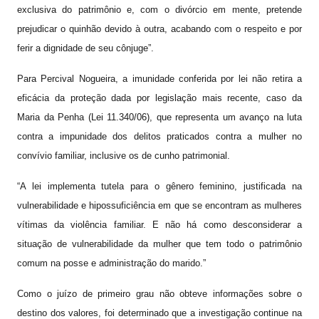
exclusiva do patrimônio e, com o divórcio em mente, pretende
prejudicar o quinhão devido à outra, acabando com o respeito e por
ferir a dignidade de seu cônjuge”.
Para Percival Nogueira, a imunidade conferida por lei não retira a
eficácia da proteção dada por legislação mais recente, caso da
Maria da Penha (Lei 11.340/06), que representa um avanço na luta
contra a impunidade dos delitos praticados contra a mulher no
convívio familiar, inclusive os de cunho patrimonial.
“A lei implementa tutela para o gênero feminino, justificada na
vulnerabilidade e hipossuficiência em que se encontram as mulheres
vítimas da violência familiar. E não há como desconsiderar a
situação de vulnerabilidade da mulher que tem todo o patrimônio
comum na posse e administração do marido.”
Como o juízo de primeiro grau não obteve informações sobre o
destino dos valores, foi determinado que a investigação continue na