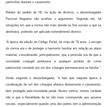
patrimônio durante o casamento.
Relator do pedido de HC na ação de divórcio, o desembargador
Percival Nogueira não acolheu o argumento. Segundo ele, há
situações em que a norma não mais atende os fins sociais a que se
destinava, podendo ser aplicado entendimento diverso.
“À época da edição do Código Penal, há mais de 70 anos, o escopo
da norma era o de proteger a harmonia familiar em relação ao plano
material, considerando, principalmente, que a previsão era de que a
sociedade conjugal perdurava e qualquer produto de crime
patrimonial cometido por um dos cônjuges permaneceria na família.”
Ainda segundo o desembargador, “é fato que naquela época a
condenação de um dos cônjuges afetava diretamente o casamento,
bem protegido pela imunidade penal. Noutro vértice, menos verdade
não é que a literalidade da lei não mais corresponde aos anseios
sociais, especialmente quando uma das partes tem a administração