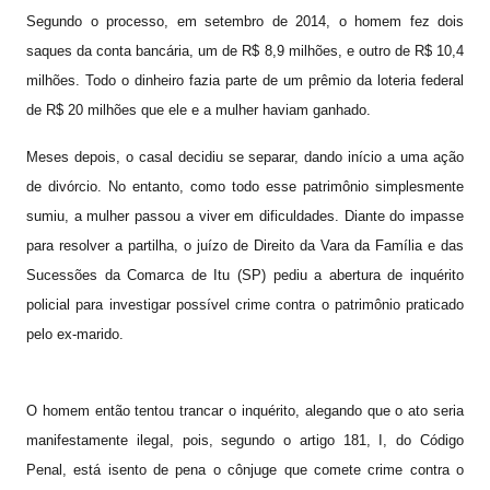
Segundo o processo, em setembro de 2014, o homem fez dois
saques da conta bancária, um de R$ 8,9 milhões, e outro de R$ 10,4
milhões. Todo o dinheiro fazia parte de um prêmio da loteria federal
de R$ 20 milhões que ele e a mulher haviam ganhado.
Meses depois, o casal decidiu se separar, dando início a uma ação
de divórcio. No entanto, como todo esse patrimônio simplesmente
sumiu, a mulher passou a viver em dificuldades. Diante do impasse
para resolver a partilha, o juízo de Direito da Vara da Família e das
Sucessões da Comarca de Itu (SP) pediu a abertura de inquérito
policial para investigar possível crime contra o patrimônio praticado
pelo ex-marido.
O homem então tentou trancar o inquérito, alegando que o ato seria
manifestamente ilegal, pois, segundo o artigo 181, I, do Código
Penal, está isento de pena o cônjuge que comete crime contra o