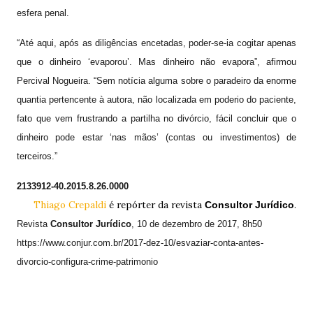
esfera penal.
“Até aqui, após as diligências encetadas, poder-se-ia cogitar apenas
que o dinheiro ‘evaporou’. Mas dinheiro não evapora”, afirmou
Percival Nogueira. “Sem notícia alguma sobre o paradeiro da enorme
quantia pertencente à autora, não localizada em poderio do paciente,
fato que vem frustrando a partilha no divórcio, fácil concluir que o
dinheiro pode estar ‘nas mãos’ (contas ou investimentos) de
terceiros.”
2133912-40.2015.8.26.0000
Thiago Crepaldi
é repórter da revista
.
Consultor Jurídico
Revista
Consultor Jurídico
, 10 de dezembro de 2017, 8h50
https://www.conjur.com.br/2017-dez-10/esvaziar-conta-antes-
divorcio-configura-crime-patrimonio