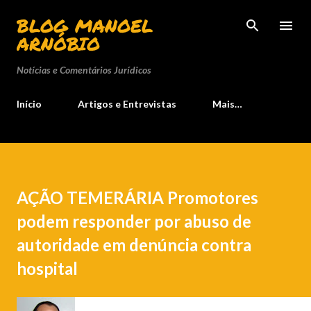
Pular para o conteúdo principal
BLOG MANOEL
ARNÓBIO
Notícias e Comentários Jurídicos
Início
Artigos e Entrevistas
Mais…
AÇÃO TEMERÁRIA Promotores
podem responder por abuso de
autoridade em denúncia contra
hospital