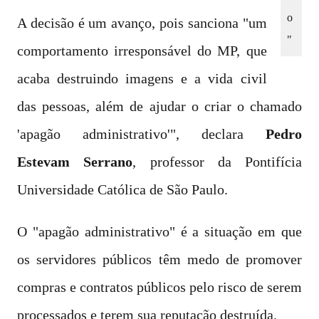
o
A decisão é um avanço, pois sanciona "um
"
comportamento irresponsável do MP, que
acaba destruindo imagens e a vida civil
das pessoas, além de ajudar o criar o chamado
'apagão administrativo'", declara
Pedro
Estevam Serrano
, professor da Pontifícia
Universidade Católica de São Paulo.
O "apagão administrativo" é a situação em que
os servidores públicos têm medo de promover
compras e contratos públicos pelo risco de serem
processados e terem sua reputação destruída.