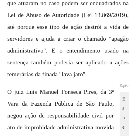
que atuaram no caso podem ser enquadrados na
Lei de Abuso de Autoridade (Lei 13.869/2019),
até porque esse tipo de ação destrói a vida de
servidores e ajuda a criar o chamado "apagão
administrativo". E o entendimento usado na
sentença também poderia ser aplicado a ações
temerárias da finada "lava jato".
Reprodução
O juiz Luis Manuel Fonseca Pires, da 3ª
E
Vara da Fazenda Pública de São Paulo,
s
negou ação de responsabilidade civil por
p
ato de improbidade administrativa movida
e