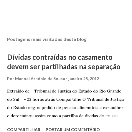
Postagens mais visitadas deste blog
Dívidas contraídas no casamento
devem ser partilhadas na separação
Por
Manoel Arnóbio de Sousa
janeiro 25, 2012
Extraído de: Tribunal de Justiça do Estado do Rio Grande
do Sul - 23 horas atrás Compartilhe O Tribunal de Justiça
do Estado negou pedido de pensão alimentícia a ex-mulher
e determinou assim como a partilha de dívidas do ex-casal,
confirmando sentença proferida na Comarca de Marau. O
COMPARTILHAR
POSTAR UM COMENTÁRIO