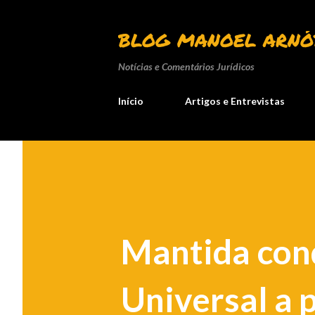
BLOG MANOEL ARNÓ
Notícias e Comentários Jurídicos
Início
Artigos e Entrevistas
Mantida con
Universal a 