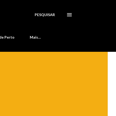
PESQUISAR
de Perto
Mais…