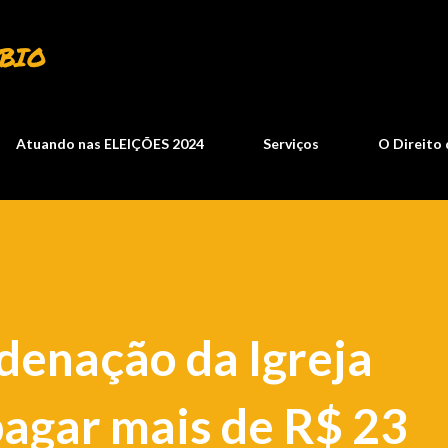
Pular para o conteúdo principal
BIO
Atuando nas ELEIÇÕES 2024
Serviços
O Direito 
denação da Igreja
pagar mais de R$ 23