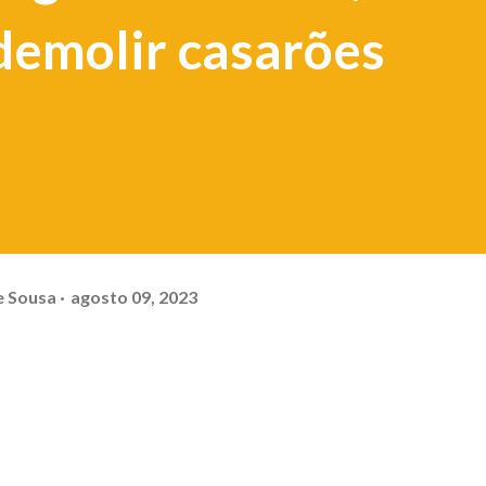
demolir casarões
e Sousa
agosto 09, 2023