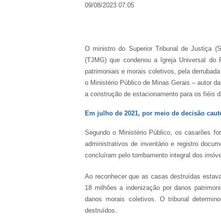
09/08/2023 07:05
O ministro do Superior Tribunal de Justiça 
(TJMG) que condenou a Igreja Universal do
patrimoniais e morais coletivos, pela derrubad
o Ministério Público de Minas Gerais – autor d
a construção de estacionamento para os fiéis da
Em julho de 2021, por meio de decisão caut
Segundo o Ministério Público, os casarões fo
administrativos de inventário e registro docum
concluíram pelo tombamento integral dos imóve
Ao reconhecer que as casas destruídas estav
18 milhões a indenização por danos patrimon
danos morais coletivos. O tribunal determin
destruídos.